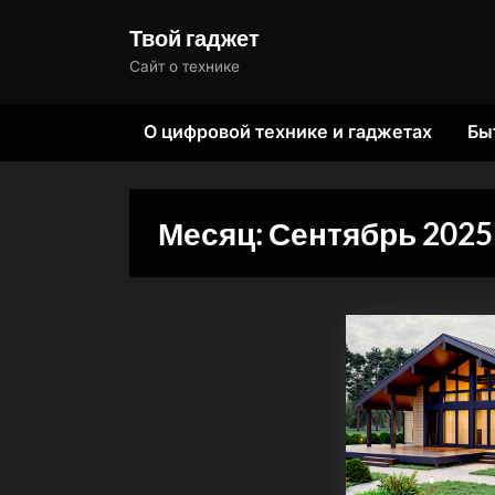
Skip
Твой гаджет
to
Сайт о технике
content
О цифровой технике и гаджетах
Бы
Месяц:
Сентябрь 2025