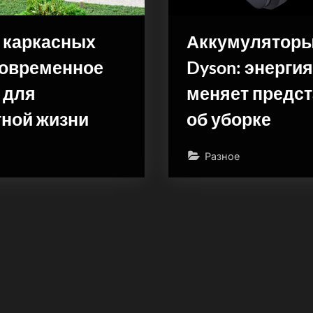
 каркасных
Аккумуляторы
современное
Dyson: энергия
 для
меняет предс
ной жизни
об уборке
Разное