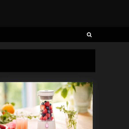
Toggle
search
form