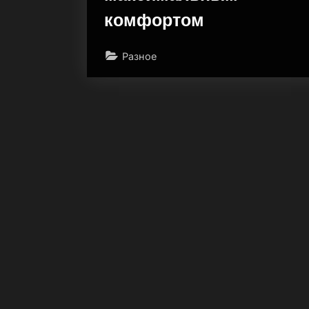
комфортом
Разное
Пагинация