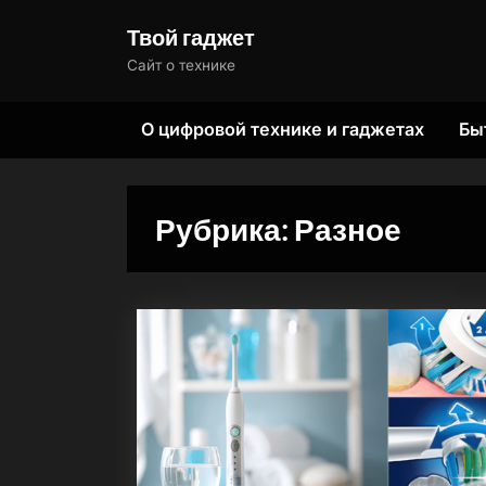
Skip
Твой гаджет
to
Сайт о технике
content
О цифровой технике и гаджетах
Бы
Рубрика:
Разное