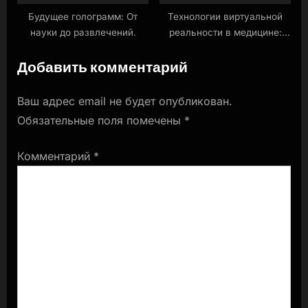
Будущее голограмм: От
Технологии виртуальной
науки до развлечений.
реальности в медицине:
Лечение фобий и
Добавить комментарий
психических расстройств.
Ваш адрес email не будет опубликован.
Обязательные поля помечены
*
Комментарий
*