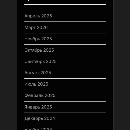
Апрель 2026
Март 2026
Ноябрь 2025
Октябрь 2025
Сентябрь 2025
Август 2025
Июль 2025
Февраль 2025
Январь 2025
Декабрь 2024
Ноябрь 2024