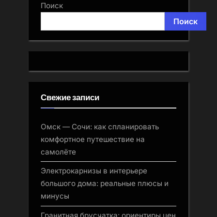
Поиск
Поиск
Свежие записи
Омск — Сочи: как спланировать
комфортное путешествие на
самолёте
Электрокарнизы в интерьере
большого дома: реальные плюсы и
минусы
Гранитная брусчатка: ориентиры цен