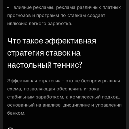
влияние рекламы: реклама различных платных
прогнозов и программ по ставкам создает
иллюзию легкого заработка.
Что такое эффективная
стратегия ставок на
настольный теннис?
Эффективная стратегия – это не беспроигрышная
схема, позволяющая обеспечить игрока
стабильным заработком, а комплексный подход,
основанный на анализе, дисциплине и управлении
банком.