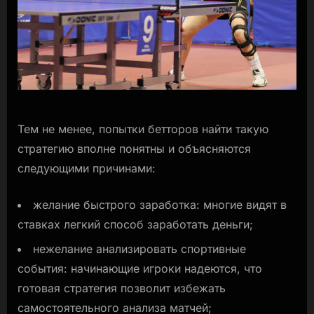
Тем не менее, попытки бетторов найти такую
стратегию вполне понятны и объясняются
следующими причинами:
желание быстрого заработка: многие видят в
ставках легкий способ заработать деньги;
нежелание анализировать спортивные
события: начинающие игроки надеются, что
готовая стратегия позволит избежать
самостоятельного анализа матчей;