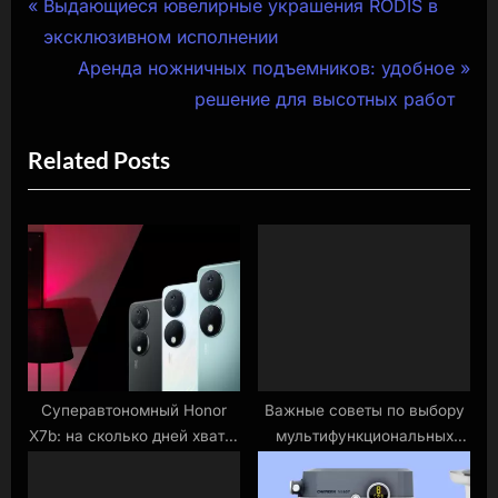
Навигация
P
Выдающиеся ювелирные украшения RODIS в
r
эксклюзивном исполнении
по
e
N
Аренда ножничных подъемников: удобное
записям
v
e
решение для высотных работ
i
x
Related Posts
o
t
u
P
s
o
P
s
o
t
s
:
t
:
Суперавтономный Honor
Важные советы по выбору
X7b: на сколько дней хватит
мультифункциональных
зарядки?
принтеров для дома