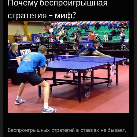
Почему беспроигрышная
стратегия – миф?
Беспроигрышных стратегий в ставках не бывает,