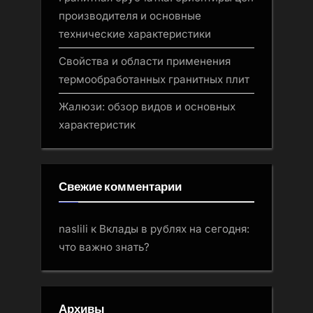
производителя и основные
технические характеристики
Свойства и области применения
термообработанных гранитных плит
Жалюзи: обзор видов и основных
характеристик
Свежие комментарии
naslili
к
Вклады в рублях на сегодня:
что важно знать?
Архивы