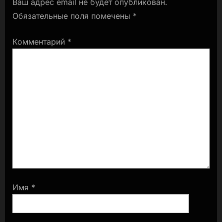
Ваш адрес email не будет опубликован.
Обязательные поля помечены
*
Комментарий
*
Имя
*