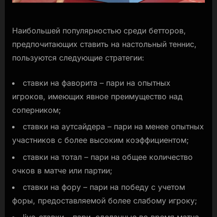
Наибольшей популярностью среди бетторов,
предпочитающих ставить на настольный теннис,
пользуются следующие стратегии:
ставки на фаворита – пари на опытных
игроков, имеющих явное преимущество над
соперником;
ставки на аутсайдера – пари на менее опытных
участников с более высоким коэффициентом;
ставки на тотал – пари на общее количество
очков в матче или партии;
ставки на фору – пари на победу с учетом
форы, предоставляемой более слабому игроку;