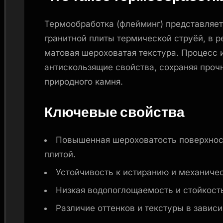
Термообработка (флейминг) представляет
гранитной плиты термической струёй, в р
матовая шероховатая текстура. Процесс 
антискользящие свойства, сохраняя проч
природного камня.
Ключевые свойства
Повышенная шероховатость поверхнос
плитой.
Устойчивость к истиранию и механиче
Низкая водопоглощаемость и стойкост
Различие оттенков и текстуры в завис