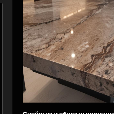
Свойства и области примене