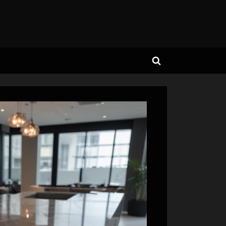
Toggle
search
form