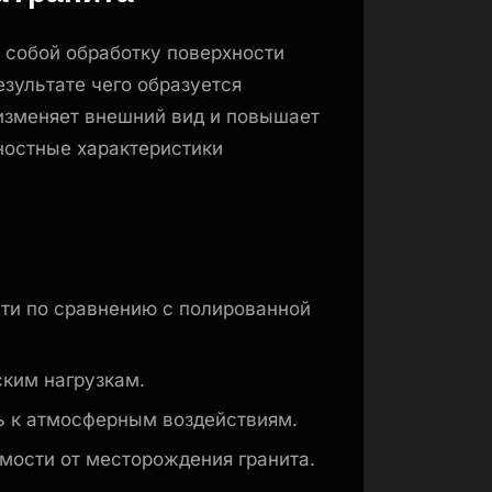
 собой обработку поверхности
езультате чего образуется
изменяет внешний вид и повышает
ностные характеристики
ти по сравнению с полированной
ским нагрузкам.
ь к атмосферным воздействиям.
имости от месторождения гранита.