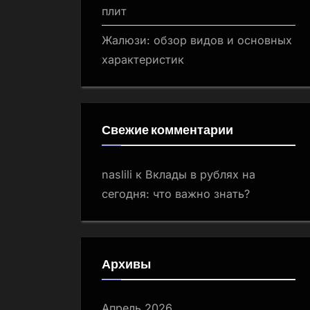
плит
Жалюзи: обзор видов и основных
характеристик
Свежие комментарии
naslili
к
Вклады в рублях на
сегодня: что важно знать?
Архивы
Апрель 2026