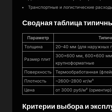
Транспортные и логистические расход
Сводная таблица типичн
Параметр
Типич
Толщина
20–40 мм (для наружных 
300×600 мм, 600×600 мм
Размер плит
крупноформатные
Поверхность
Термообработанная (флей
Плотность
~2600–2800 кг/м³
Цена
от 3000 руб/м² (ориентир)
Критерии выбора и экспл