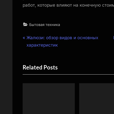
работ, которые влияют на конечную стои
Бытовая техника
Навигация
P
Жалюзи: обзор видов и основных
r
характеристик
по
e
v
записям
Related Posts
i
o
u
s
P
o
s