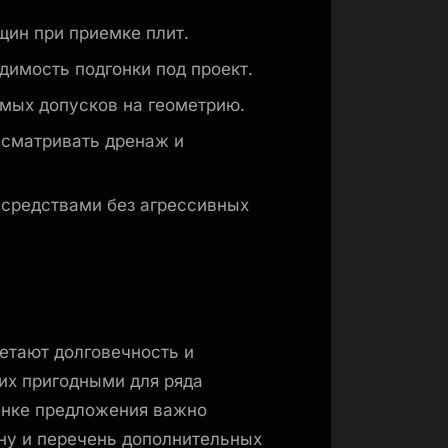
щин при приемке плит.
димость подгонки под проект.
мых допусков на геометрию.
усматривать дренаж и
средствами без агрессивных
етают долговечность и
 их пригодными для ряда
енке предложения важно
ну и перечень дополнительных