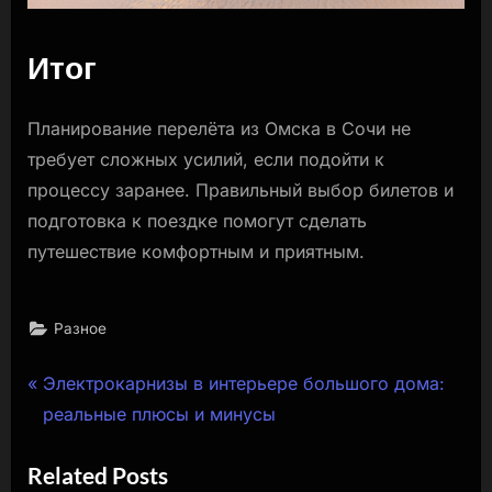
Итог
Планирование перелёта из Омска в Сочи не
требует сложных усилий, если подойти к
процессу заранее. Правильный выбор билетов и
подготовка к поездке помогут сделать
путешествие комфортным и приятным.
Разное
Навигация
P
Электрокарнизы в интерьере большого дома:
r
реальные плюсы и минусы
по
e
Related Posts
записям
v