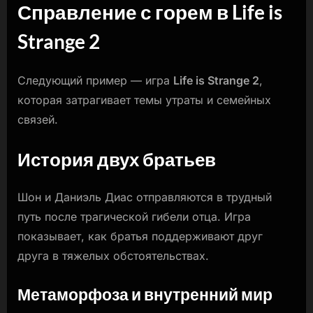
Справление с горем в Life is
Strange 2
Следующий пример — игра
Life is Strange 2
,
которая затрагивает темы утраты и семейных
связей.
История двух братьев
Шон и Даниэль Диас отправляются в трудный
путь после трагической гибели отца. Игра
показывает, как братья поддерживают друг
друга в тяжелых обстоятельствах.
Метаморфоза и внутренний мир