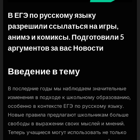
В ЕГЭ по русскому языку
разрешили ссылаться на игры,
анимэ и комиксы. Подготовили 5
аргументов за вас Новости
By
Posted
naslili
01.04.2024
on
Введение в тему
В последние годы мы наблюдаем значительные
изменения в подходе к школьному образованию,
особенно в контексте ЕГЭ по русскому языку.
Новые правила предлагают школьникам больше
свободы в выражении своих мыслей и мнений.
Теперь учащиеся могут использовать не только