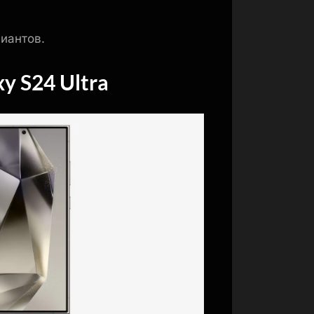
лиантов.
 S24 Ultra