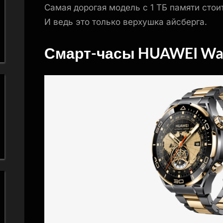
Самая дорогая модель с 1 ТБ памяти стои
И ведь это только верхушка айсберга.
Смарт-часы HUAWEI Watc