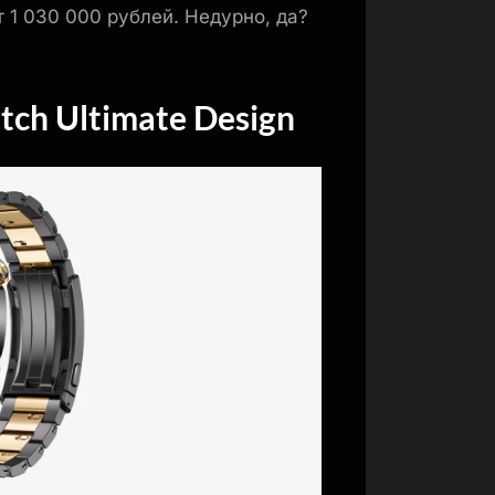
т 1 030 000 рублей. Недурно, да?
h Ultimate Design