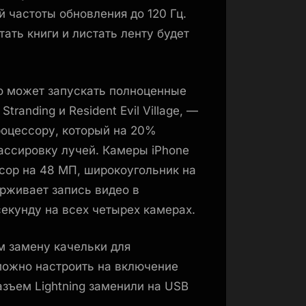
 частоты обновления до 120 Гц.
ать книги и листать ленту будет
o может запускать полноценные
randing и Resident Evil Village, —
оцессору, который на 20%
ассировку лучей. Камеры iPhone
нсор на 48 МП, широкоугольник на
ерживает запись видео в
секунду на всех четырех камерах.
м замену качельки для
можно настроить на включение
зъем Lightning заменили на USB