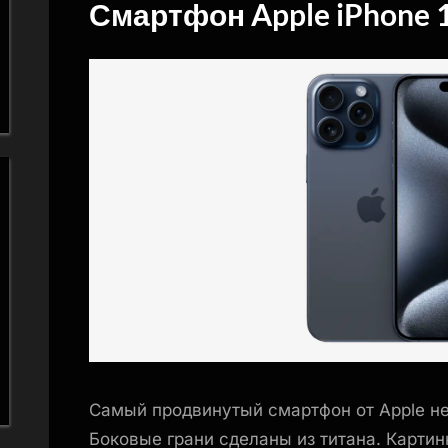
Смартфон Apple iPhone 
Самый продвинутый смартфон от Apple не 
Боковые грани сделаны из титана. Картинк