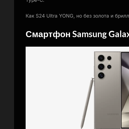
Type-C.
Как S24 Ultra YONG, но без золота и брил
Смартфон Samsung Galaxy