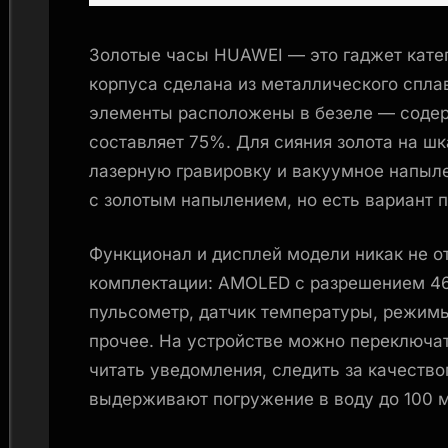
Золотые часы HUAWEI — это гаджет кате
корпуса сделана из металлического спла
элементы расположены в безеле — содер
составляет 75%. Для сияния золота на ш
лазерную гравировку и вакуумное напыле
с золотым напылением, но есть вариант 
Функционал и дисплей модели никак не о
комплектации: AMOLED с разрешением 46
пульсометр, датчик температуры, режимы
прочее. На устройстве можно переключат
читать уведомления, следить за качество
выдерживают погружение в воду до 100 м