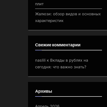
плит
Жалюзи: обзор видов и основных
характеристик
Свежие комментарии
naslili
к
Вклады в рублях на
сегодня: что важно знать?
Архивы
Апрель 2026