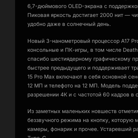
6,7-дюймового OLED-экрана с поддержкой
Пиковая яркость достигает 2000 нит — чит
удобно даже в солнечный день.
Новый 3-нанометровый процессор A17 Pr
консольные и ПК-игры, в том числе Death St
спасибо шестиядерному графическому пр
быстрее предыдущего и поддерживает тр
15 Pro Max включают в себя основной се
12 МП и телефото на 12 МП. Модель подд
разрешении 4К и с частотой 60 кадров в 
Из заметных маленьких новшеств отмети
беззвучного режима на кнопку, которую 
камеры, фонарик и прочее. Устаревший ра