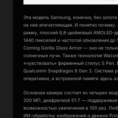
Эта модель Samsung, конечно, без золота
на нее впечатляющая. И понятно почему. 
рамку, плоский 6,8-дюймовый AMOLED-ди
1440 пикселей и частотой обновления до 
Corning Gorilla Glass Armor — оно не толь
солнечные лучи. Также технология Waco
«чувствовать» фирменный стилус S Pen. 
Qualcomm Snapdragon 8 Gen 3. Система р
оперативки, а встроенной памяти здесь аж
Основная камера состоит из четырех мо
200 МП, диафрагмой f/1.7 — поддержива
возможностью увеличения в 100 раз. Люб
ИИ-обработку изображений и движок ProV