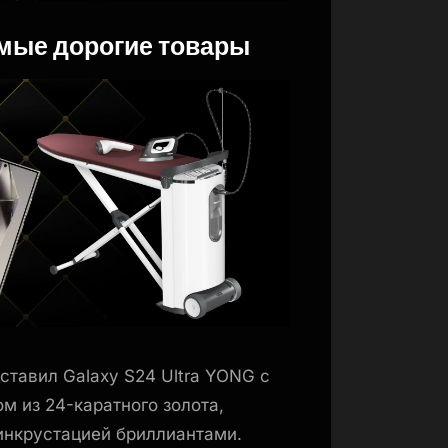
амые дорогие товары
ставил Galaxy S24 Ultra YONG с
м из 24-каратного золота,
нкрустацией бриллиантами.