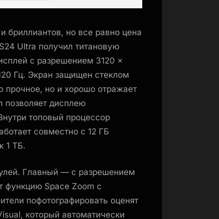
 и бриллиантов, но все равно цена
S24 Ultra получил титановую
сплей с разрешением 3120 ×
120 Гц. Экран защищен стеклом
ко прочное, но и хорошо отражает
m позволяет дисплею
Внутри топовый процессор
аботает совместно с 12 ГБ
 1 ТБ.
дулей. Главный — с разрешением
ет функцию Space Zoom с
ители пофотографировать оценят
isual, который автоматически