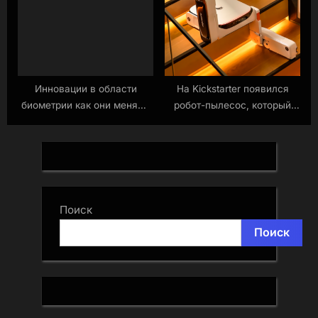
Инновации в области
На Kickstarter появился
биометрии как они меняют
робот-пылесос, который
сферу безопасности
умеет шагать по
ступенькам Новости
Поиск
Поиск