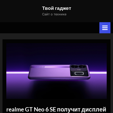
Skip
Твой гаджет
to
Сайт о технике
content
realme GT Neo 6 SE получит дисплей