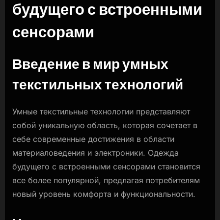
будущего с встроенными
с
встроенными
сенсорами
сенсорами.
Введение в мир умных
текстильных технологий
Умные текстильные технологии представляют
собой уникальную область, которая сочетает в
себе современные достижения в области
материаловедения и электроники. Одежда
будущего с встроенными сенсорами становится
все более популярной, предлагая потребителям
новый уровень комфорта и функциональности.