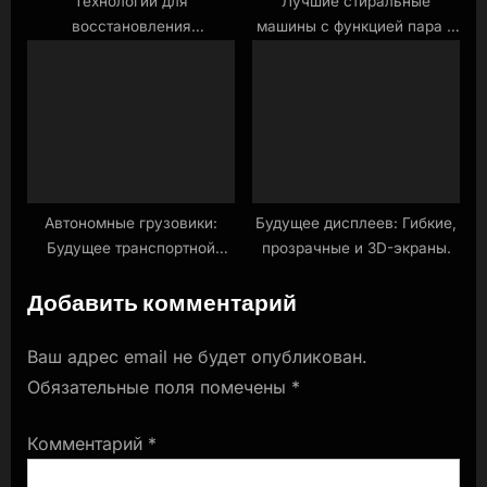
Технологии для
Лучшие стиральные
восстановления
машины с функцией пара и
утраченных экосистем: От
сушкой: новинки сентября
роботов до дронов.
Автономные грузовики:
Будущее дисплеев: Гибкие,
Будущее транспортной
прозрачные и 3D-экраны.
логистики.
Добавить комментарий
Ваш адрес email не будет опубликован.
Обязательные поля помечены
*
Комментарий
*