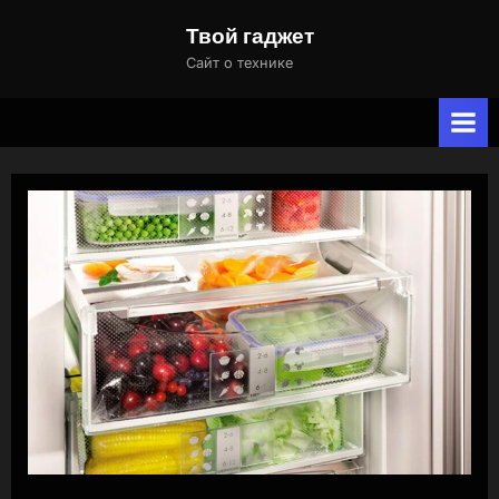
Skip
Твой гаджет
to
Сайт о технике
content