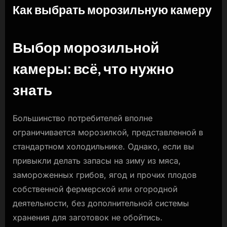
Как выбрать морозильную камеру
By
Posted
naslili
01.04.2024
on
Выбор морозильной
камеры: всё, что нужно
знать
Большинство потребителей вполне
ограничивается морозилкой, представленной в
стандартном холодильнике. Однако, если вы
привыкли делать запасы на зиму из мяса,
замороженных грибов, ягод и прочих плодов
собственной фермерской или огородной
деятельности, без дополнительной системы
хранения для заготовок не обойтись.