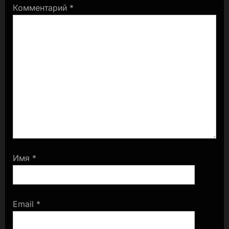
Комментарий
*
Имя
*
Email
*