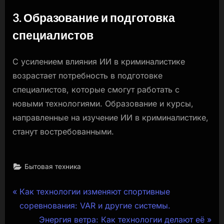
3. Образование и подготовка
специалистов
С усилением влияния ИИ в криминалистике
возрастает потребность в подготовке
специалистов, которые смогут работать с
новыми технологиями. Образование и курсы,
направленные на изучение ИИ в криминалистике,
станут востребованными.
Бытовая техника
Навигация
P
Как технологии изменяют спортивные
r
соревнования: VAR и другие системы.
по
e
N
Энергия ветра: Как технологии делают её