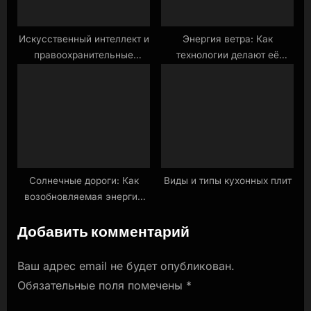
Искусственный интеллект и
Энергия ветра: Как
правоохранительные
технологии делают её
органы: За и против.
доступнее.
Солнечные дороги: Как
Виды и типы кухонных плит
возобновляемая энергия
меняет инфраструктуру.
Добавить комментарий
Ваш адрес email не будет опубликован.
Обязательные поля помечены
*