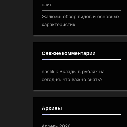
плит
Жалюзи: обзор видов и основных
характеристик
Свежие комментарии
naslili
к
Вклады в рублях на
сегодня: что важно знать?
Архивы
Апрель 2026