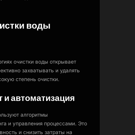
чистки воды
гиях очистки воды открывает
ективно захватывать и удалять
окую степень очистки.
 и автоматизация
ользуют алгоритмы
нга и управления процессами. Это
вность и снизить затраты на