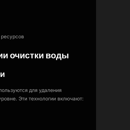
 ресурсов
и очистки воды
ии
пользуются для удаления
ровне. Эти технологии включают: