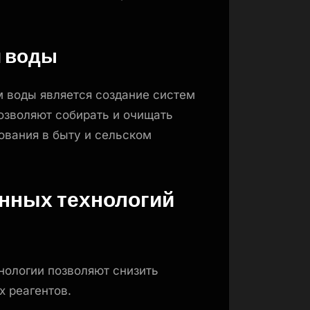
й воды
м воды является создание систем
озволяют собирать и очищать
ования в быту и сельском
нных технологий
ологии позволяют снизить
х реагентов.