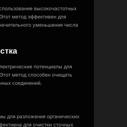
использование высокочастотных
 Этот метод эффективен для
значительного уменьшения числа
истка
лектрические потенциалы для
 Этот метод способен очищать
ичных соединений.
мы для разложения органических
ффективна для очистки сточных