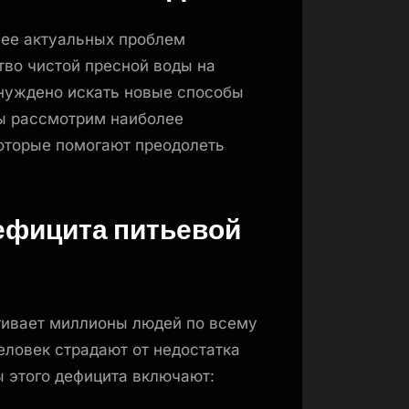
лее актуальных проблем
во чистой пресной воды на
ынуждено искать новые способы
мы рассмотрим наиболее
которые помогают преодолеть
ефицита питьевой
гивает миллионы людей по всему
ловек страдают от недостатка
ы этого дефицита включают: