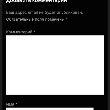
Ваш адрес email не будет опубликован.
Обязательные поля помечены
*
Комментарий
*
Имя
*