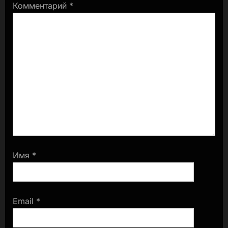
Комментарий
*
Имя
*
Email
*