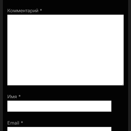
Комментарий
*
Имя
*
Email
*