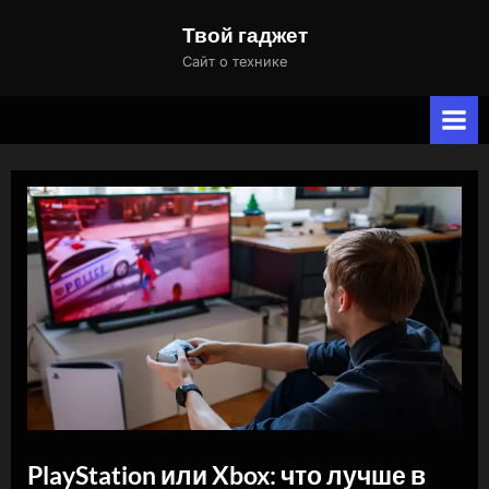
Skip
Твой гаджет
to
Сайт о технике
content
PlayStation или Xbox: что лучше в