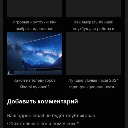
Игровые ноутбуки: как
Как выбрать лучший
выбрать идеальное
ноутбук для работы и
устройство для геймеров
учебы: советы по
характеристикам
Какой из телевизоров
Лучшие умные часы 2024
Xiaomi лучший?
года: функциональность и
стиль
Добавить комментарий
Ваш адрес email не будет опубликован.
Обязательные поля помечены
*