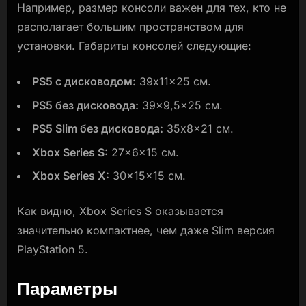
Например, размер консоли важен для тех, кто не
располагает большим пространством для
установки. Габариты консолей следующиe:
PS5 с дисководом:
39x11x25 см.
PS5 без дисковода:
39×9,5×25 см.
PS5 Slim без дисковода:
35x8x21 см.
Xbox Series S:
27x6x15 см.
Xbox Series X:
30x15x15 см.
Как видно, Xbox Series S оказывается
значительно компактнее, чем даже Slim версия
PlayStation 5.
Параметры