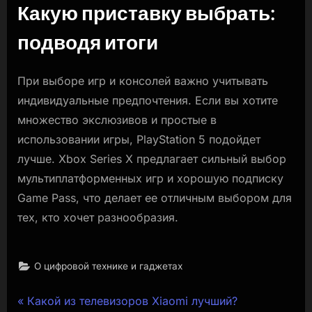
Какую приставку выбрать:
подводя итоги
При выборе игр и консолей важно учитывать
индивидуальные предпочтения. Если вы хотите
множество экслюзивов и простые в
использовании игры, PlayStation 5 подойдет
лучше. Xbox Series X предлагает сильный выбор
мультиплатформенных игр и хорошую подписку
Game Pass, что делает ее отличным выбором для
тех, кто хочет разнообразия.
О цифровой технике и гаджетах
Навигация
P
Какой из телевизоров Xiaomi лучший?