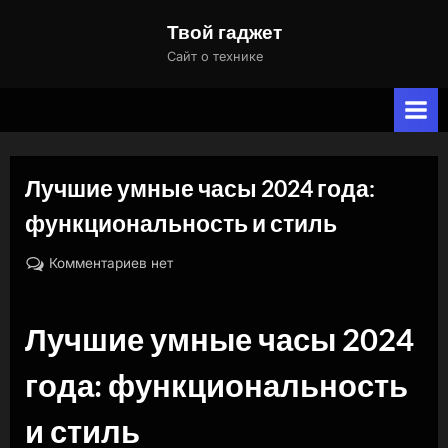
Skip
Твой гаджет
to
Сайт о технике
content
Лучшие умные часы 2024 года:
функциональность и стиль
By
Posted
к
naslili
19.10.2024
Комментариев
нет
on
записи
Лучшие
Лучшие умные часы 2024
умные
часы
года: функциональность
2024
года:
и стиль
функциональность
и